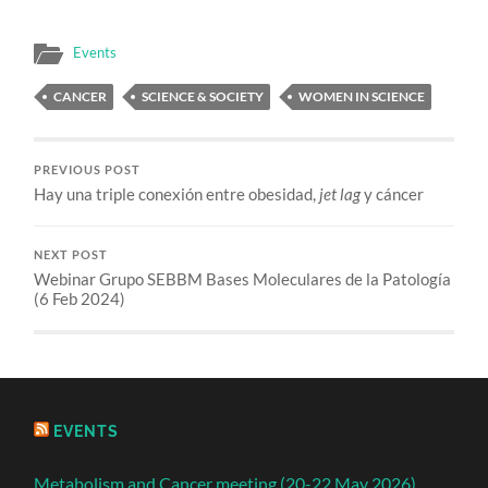
Events
CANCER
SCIENCE & SOCIETY
WOMEN IN SCIENCE
PREVIOUS POST
Hay una triple conexión entre obesidad,
jet lag
y cáncer
NEXT POST
Webinar Grupo SEBBM Bases Moleculares de la Patología
(6 Feb 2024)
EVENTS
Metabolism and Cancer meeting (20-22 May 2026)